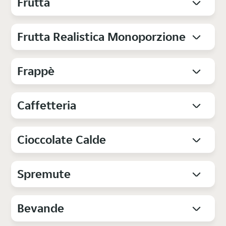
Frutta
Frutta Realistica Monoporzione
Frappè
Caffetteria
Cioccolate Calde
Spremute
Bevande